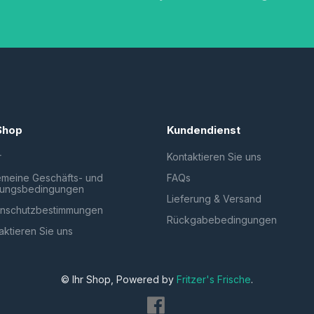
Shop
Kundendienst
r
Kontaktieren Sie uns
emeine Geschäfts- und
FAQs
zungsbedingungen
Lieferung & Versand
nschutzbestimmungen
Rückgabebedingungen
aktieren Sie uns
© Ihr Shop, Powered by
Fritzer's Frische
.