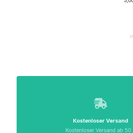
5,0
V
Kostenloser Versand
Kostenloser Versand ab 50