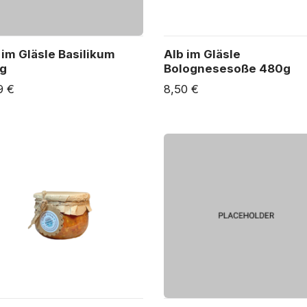
 im Gläsle Basilikum
Alb im Gläsle
g
Bolognesesoße 480g
9 €
8,50 €