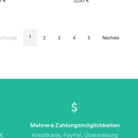
0 €
5,00 €
1
orherige
2
3
4
5
Nächste
Mehrere Zahlungsmöglichkeiten
 €
Kreditkarte, PayPal, Überweisung