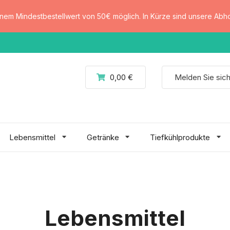
einem Mindestbestellwert von 50€ möglich. In Kürze sind unsere Abho
0,00 €
Melden Sie sic
Lebensmittel
Getränke
Tiefkühlprodukte
Lebensmittel