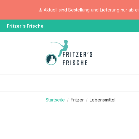
⚠️ Aktuell sind Bestellung und Lieferung nur ab 
Fritzer's Frische
Startseite
Fritzer
Lebensmittel
/
/