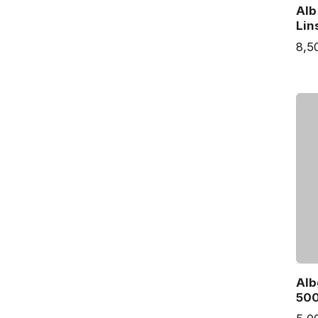
Alb
Lin
8,5
Alb
50