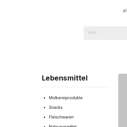
al
Lebensmittel
Molkereiprodukte
Snacks
Fleischwaren
Nahrungsmittel