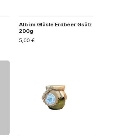
Alb im Gläsle Erdbeer Gsälz
200g
5,00 €