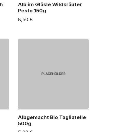
ch
Alb im Gläsle Wildkräuter
Pesto 150g
8,50 €
Albgemacht Bio Tagliatelle
500g