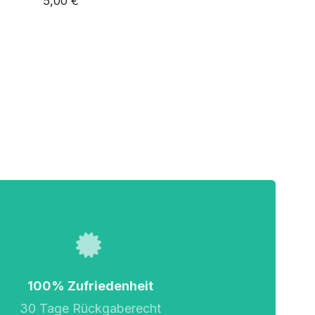
5,00 €
100% Zufriedenheit
30 Tage Rückgaberecht