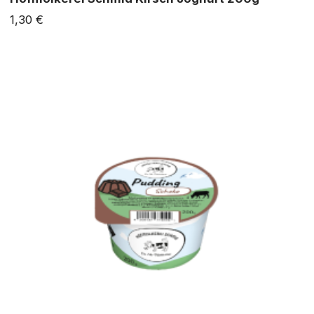
1,30 €