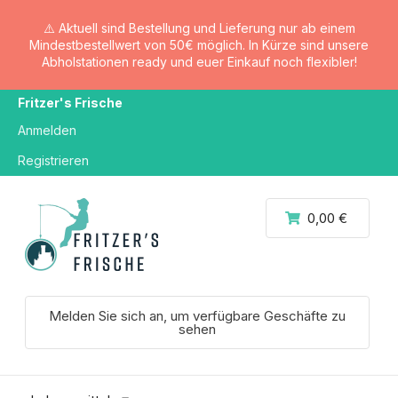
⚠️ Aktuell sind Bestellung und Lieferung nur ab einem
Mindestbestellwert von 50€ möglich. In Kürze sind unsere
Abholstationen ready und euer Einkauf noch flexibler!
Fritzer's Frische
Anmelden
Registrieren
0,00 €
Melden Sie sich an, um verfügbare Geschäfte zu
sehen