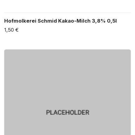
Hofmolkerei Schmid Kakao-Milch 3,8% 0,5l
1,50 €