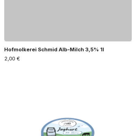
Hofmolkerei Schmid Alb-Milch 3,5% 1l
2,00 €