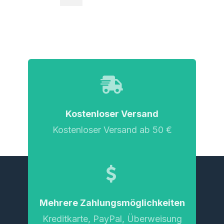
Kostenloser Versand
Kostenloser Versand ab 50 €
Mehrere Zahlungsmöglichkeiten
Kreditkarte, PayPal, Überweisung