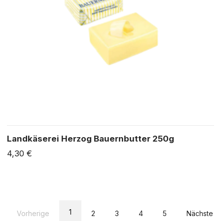
Landkäserei Herzog Bauernbutter 250g
4,30 €
1
Vorherige
2
3
4
5
Nächste