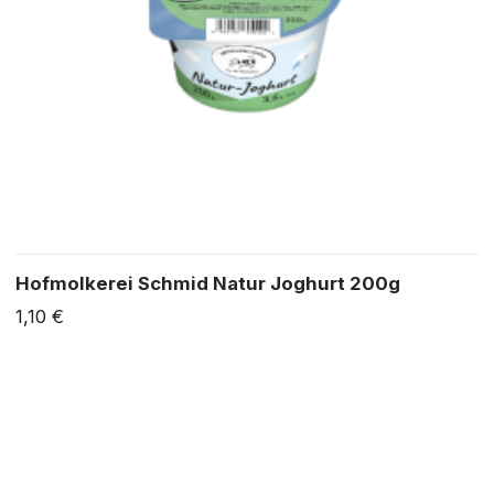
Hofmolkerei Schmid Natur Joghurt 200g
1,10 €