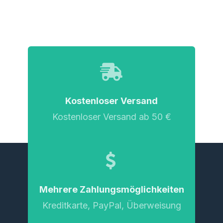
Kostenloser Versand
Kostenloser Versand ab 50 €
Mehrere Zahlungsmöglichkeiten
Kreditkarte, PayPal, Überweisung