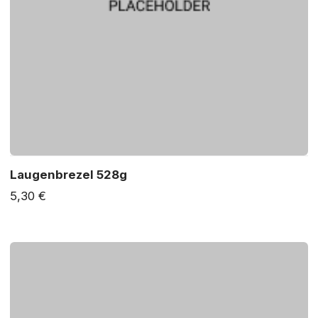
Laugenbrezel 528g
5,30 €