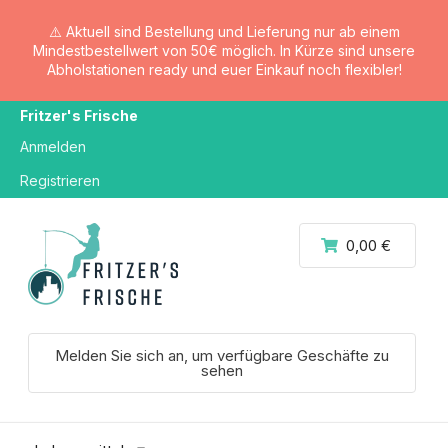
⚠️ Aktuell sind Bestellung und Lieferung nur ab einem
Mindestbestellwert von 50€ möglich. In Kürze sind unsere
Abholstationen ready und euer Einkauf noch flexibler!
Fritzer's Frische
Anmelden
Registrieren
0,00 €
Melden Sie sich an, um verfügbare Geschäfte zu
sehen