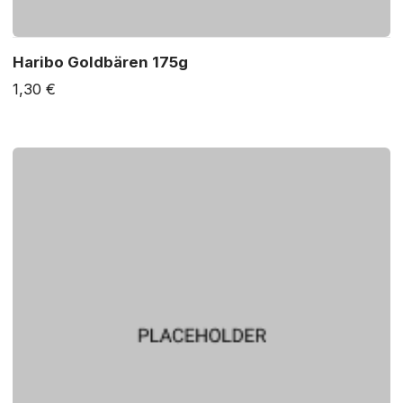
Haribo Goldbären 175g
1,30 €