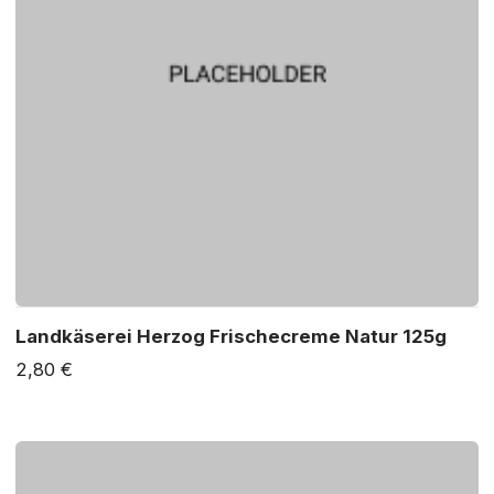
Landkäserei Herzog Frischecreme Natur 125g
2,80 €