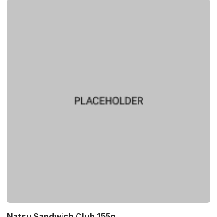
Natsu Sandwich Club 155g