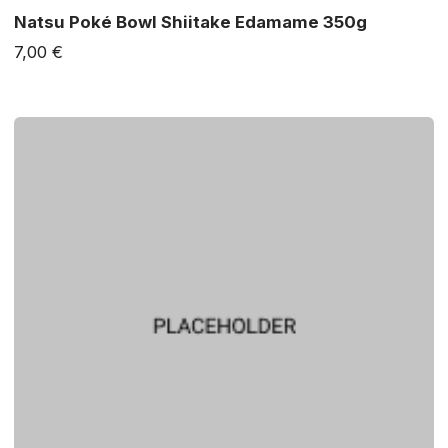
Natsu Poké Bowl Shiitake Edamame 350g
7,00 €