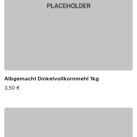
Albgemacht Dinkelvollkornmehl 1kg
3,50 €