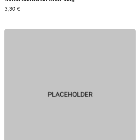
3,30 €