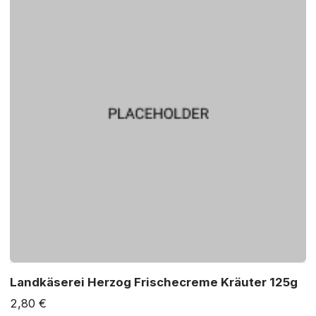
Landkäserei Herzog Frischecreme Kräuter 125g
2,80 €