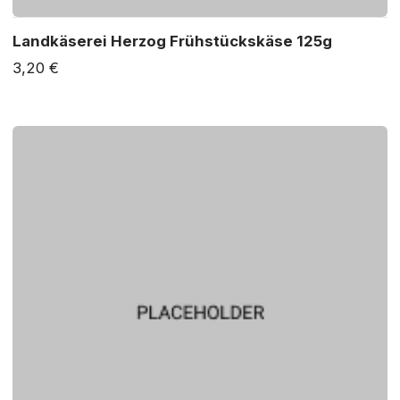
Landkäserei Herzog Frühstückskäse 125g
3,20 €