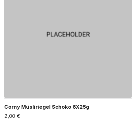
Corny Müsliriegel Schoko 6X25g
2,00 €