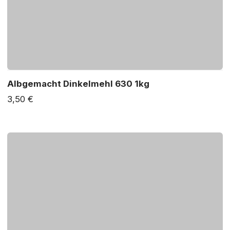
Albgemacht Dinkelmehl 630 1kg
3,50 €