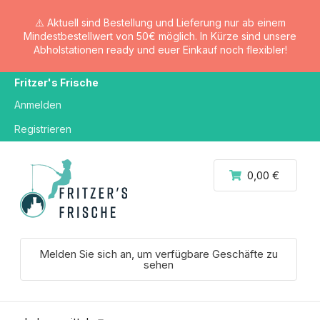
⚠️ Aktuell sind Bestellung und Lieferung nur ab einem
Mindestbestellwert von 50€ möglich. In Kürze sind unsere
Abholstationen ready und euer Einkauf noch flexibler!
Fritzer's Frische
Anmelden
Registrieren
0,00 €
Melden Sie sich an, um verfügbare Geschäfte zu
sehen