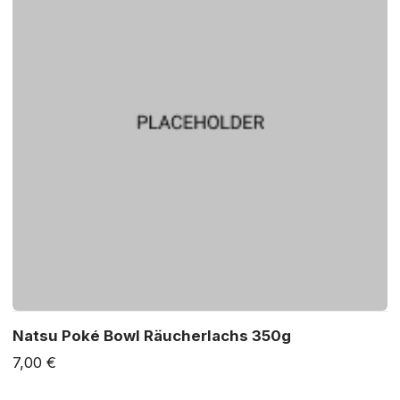
Natsu Poké Bowl Räucherlachs 350g
7,00 €