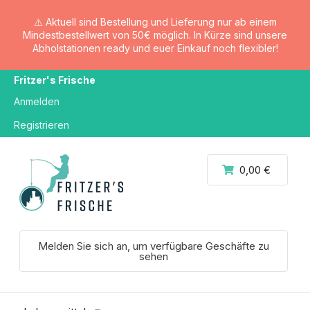
⚠️ Aktuell sind Bestellung und Lieferung nur ab einem
Mindestbestellwert von 50€ möglich. In Kürze sind unsere
Abholstationen ready und euer Einkauf noch flexibler!
Fritzer's Frische
Anmelden
Registrieren
0,00 €
Melden Sie sich an, um verfügbare Geschäfte zu
sehen