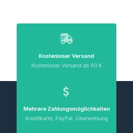
Kostenloser Versand
Kostenloser Versand ab 50 €
Mehrere Zahlungsmöglichkeiten
Kreditkarte, PayPal, Überweisung